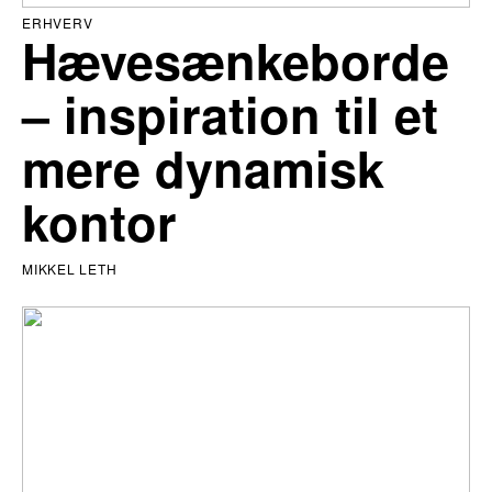
ERHVERV
Hævesænkeborde
– inspiration til et
mere dynamisk
kontor
MIKKEL LETH