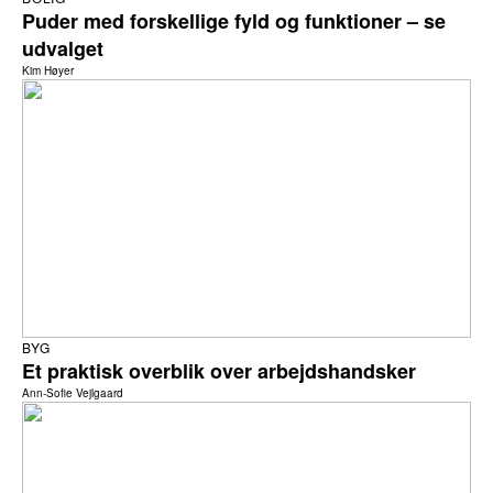
Puder med forskellige fyld og funktioner – se
udvalget
Kim Høyer
BYG
Et praktisk overblik over arbejdshandsker
Ann-Sofie Vejlgaard