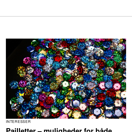
INTERESSER
Pailletter – muligheder for både