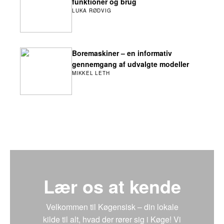
funktioner og brug
LUKA RØDVIG
Boremaskiner – en informativ
gennemgang af udvalgte modeller
MIKKEL LETH
Lær os at kende
Velkommen til Køgensisk – din lokale
kilde til alt, hvad der rører sig i Køge! Vi