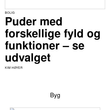
BOLIG
Puder med
forskellige fyld og
funktioner – se
udvalget
KIM HØYER
Byg