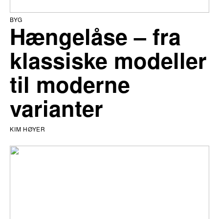
BYG
Hængelåse – fra
klassiske modeller
til moderne
varianter
KIM HØYER