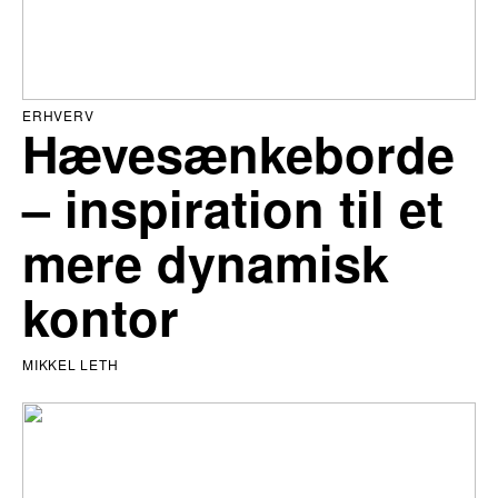
ERHVERV
Hævesænkeborde
– inspiration til et
mere dynamisk
kontor
MIKKEL LETH