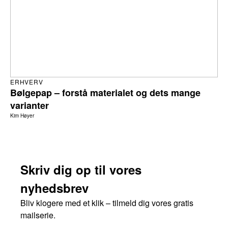
ERHVERV
Bølgepap – forstå materialet og dets mange
varianter
Kim Høyer
Skriv dig op til vores
nyhedsbrev
Bliv klogere med et klik – tilmeld dig vores gratis
mailserie.