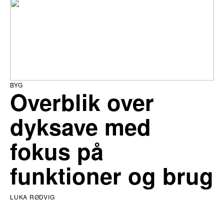
BYG
Overblik over
dyksave med
fokus på
funktioner og brug
LUKA RØDVIG