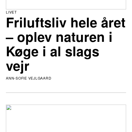
LIVET
Friluftsliv hele året
– oplev naturen i
Køge i al slags
vejr
ANN-SOFIE VEJLGAARD