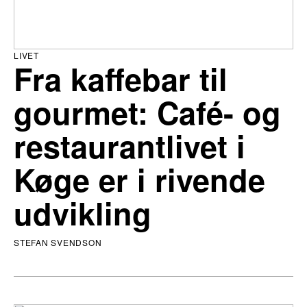
LIVET
Fra kaffebar til
gourmet: Café- og
restaurantlivet i
Køge er i rivende
udvikling
STEFAN SVENDSON