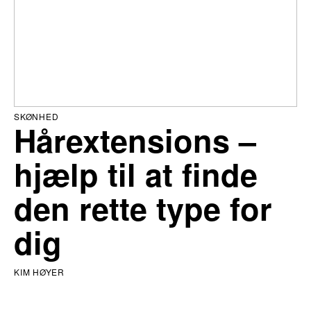
SKØNHED
Hårextensions –
hjælp til at finde
den rette type for
dig
KIM HØYER