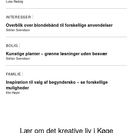
Luka Rødvig
INTERESSER
Overblik over blondebånd til forskellige anvendelser
Stefan Svendson
BOLIG
Kunstige planter – grønne løsninger uden besvær
Stefan Svendson
FAMILIE
Inspiration til valg af begyndersko – se forskellige
muligheder
Kim Høyer
Lær om det kreative liv i Køge