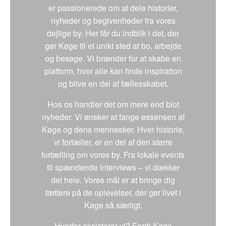
er passionerede om at dele historier,
nyheder og begivenheder fra vores
dejlige by. Her får du indblik i det, der
gør Køge til et unikt sted at bo, arbejde
og besøge. Vi brænder for at skabe en
platform, hvor alle kan finde inspiration
og blive en del af fællesskabet.
Hos os handler det om mere end blot
nyheder. Vi ønsker at fange essensen af
Køge og dens mennesker. Hver historie,
vi fortæller, er en del af den større
fortælling om vores by. Fra lokale events
til spændende interviews – vi dækker
det hele. Vores mål er at bringe dig
tættere på de oplevelser, der gør livet i
Køge så særligt.
Hvorfor eksisterer vi? Fordi Køge