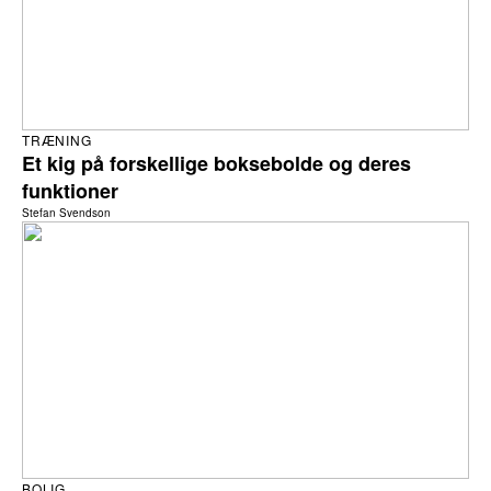
TRÆNING
Et kig på forskellige boksebolde og deres
funktioner
Stefan Svendson
BOLIG