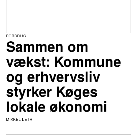
FORBRUG
Sammen om
vækst: Kommune
og erhvervsliv
styrker Køges
lokale økonomi
MIKKEL LETH