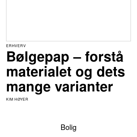
ERHVERV
Bølgepap – forstå
materialet og dets
mange varianter
KIM HØYER
Bolig