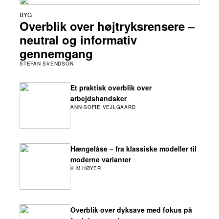
BYG
Overblik over højtryksrensere –
neutral og informativ
gennemgang
STEFAN SVENDSON
Et praktisk overblik over
arbejdshandsker
ANN-SOFIE VEJLGAARD
Hængelåse – fra klassiske modeller til
moderne varianter
KIM HØYER
Overblik over dyksave med fokus på