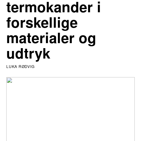
termokander i
forskellige
materialer og
udtryk
LUKA RØDVIG