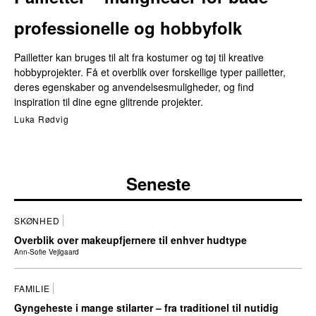
professionelle og hobbyfolk
Pailletter kan bruges til alt fra kostumer og tøj til kreative
hobbyprojekter. Få et overblik over forskellige typer pailletter,
deres egenskaber og anvendelsesmuligheder, og find
inspiration til dine egne glitrende projekter.
Luka Rødvig
Seneste
SKØNHED
Overblik over makeupfjernere til enhver hudtype
Ann-Sofie Vejlgaard
FAMILIE
Gyngeheste i mange stilarter – fra traditionel til nutidig